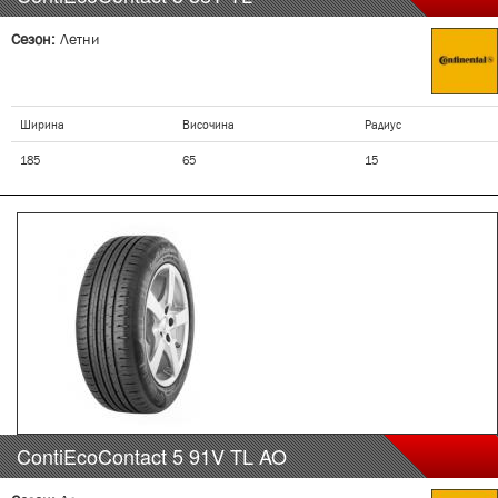
Сезон:
Летни
Ширина
Височина
Радиус
185
65
15
ContiEcoContact 5
91V
TL AO