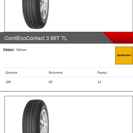
ContiEcoContact 3
86T
TL
Сезон:
Летни
Ширина
Височина
Радиус
185
65
14