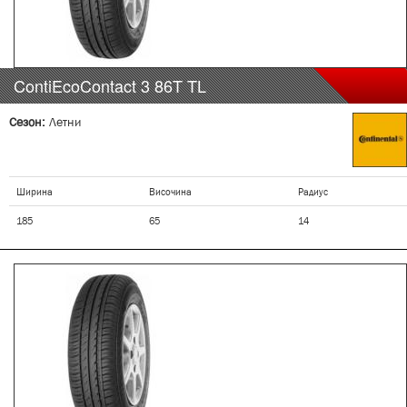
ContiEcoContact 3
86T
TL
Сезон:
Летни
Ширина
Височина
Радиус
185
65
14