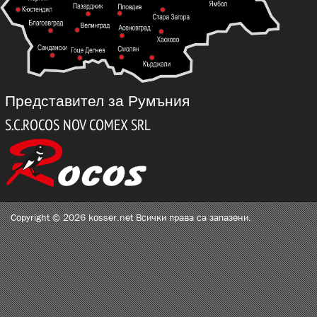
Представител за Румъния
Copyright © 2026 kosser.net Всички права са запазени.