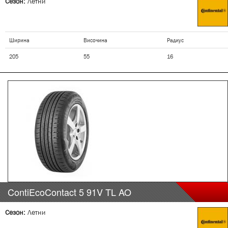
Сезон:
Летни
Ширина
Височина
Радиус
205
55
16
ContiEcoContact 5
91V
TL AO
Сезон:
Летни