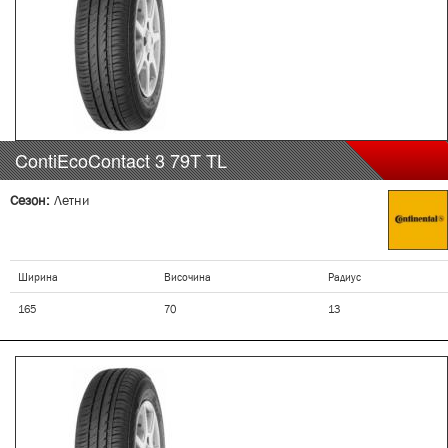
ContiEcoContact 3
79T
TL
Сезон:
Летни
Ширина
Височина
Радиус
165
70
13