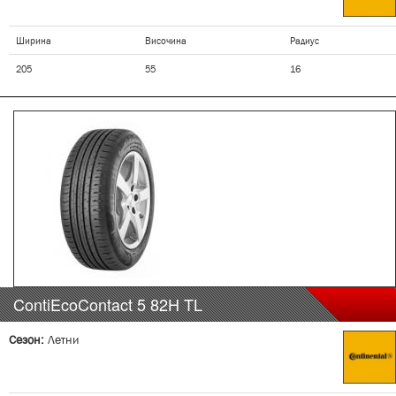
Ширина
Височина
Радиус
205
55
16
ContiEcoContact 5
82H
TL
Сезон:
Летни