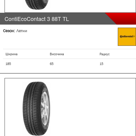
ContiEcoContact 3
88T
TL
Сезон:
Летни
Ширина
Височина
Радиус
185
65
15