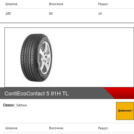
Ширина
Височина
Радиус
185
60
14
ContiEcoContact 5
91H
TL
Сезон:
Летни
Ширина
Височина
Радиус