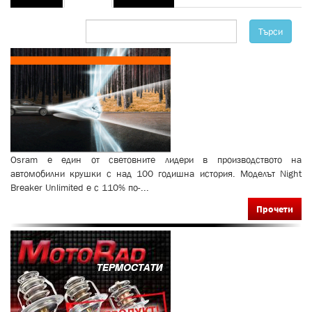
tabs
tab)
Търси
Osram е един от световните лидери в производството на
автомобилни крушки с над 100 годишна история. Моделът Night
Breaker Unlimited е с 110% по-...
Прочети