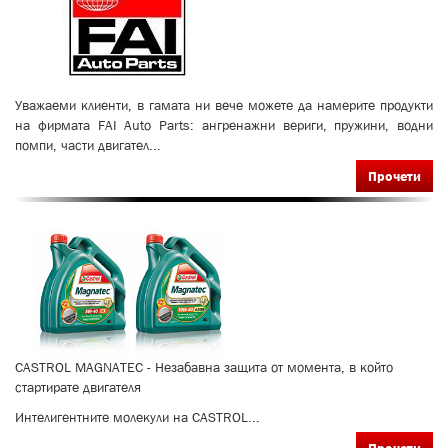
Уважаеми клиенти, в гамата ни вече можете да намерите продукти
на фирмата FAI Auto Parts: ангренажни вериги, пружини, водни
помпи, части двигател...
Прочети
CASTROL MAGNATEC - Незабавна защита от момента, в който
стартирате двигателя
Интелигентните молекули на CASTROL...