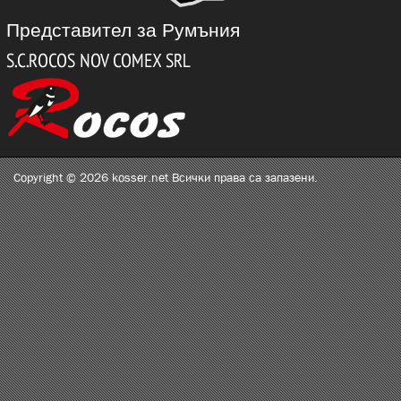
Представител за Румъния
Copyright © 2026 kosser.net Всички права са запазени.