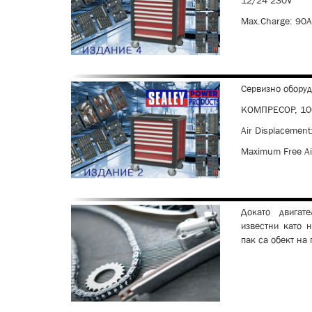
12/24 230V
Max.Charge: 90Am
Сервизно оборуд
КОМПРЕСОР, 100
Air Displacement
Maximum Free Air
Докато двигат
известни като 
пак са обект на