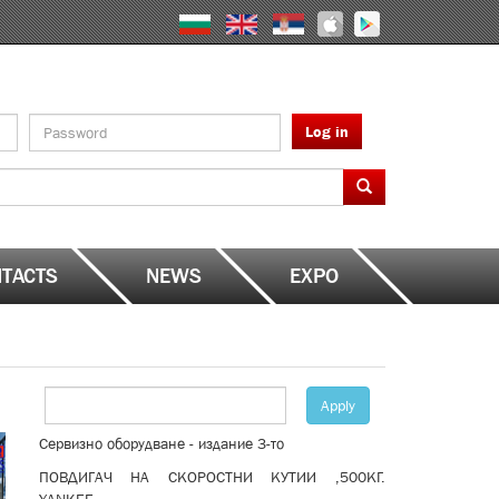
Log in
TACTS
NEWS
EXPO
Apply
Сервизно оборудване - издание 3-то
ПОВДИГАЧ НА СКОРОСТНИ КУТИИ ,500КГ.