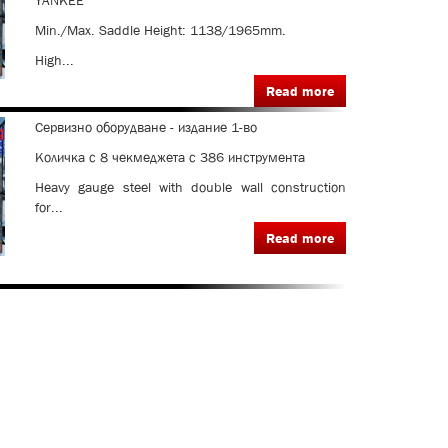
YANKEE
Min./Max. Saddle Height: 1138/1965mm.
High...
Read more
Сервизно оборудване - издание 1-во
Количка с 8 чекмеджета с 386 инструмента
Heavy gauge steel with double wall construction
for...
Read more