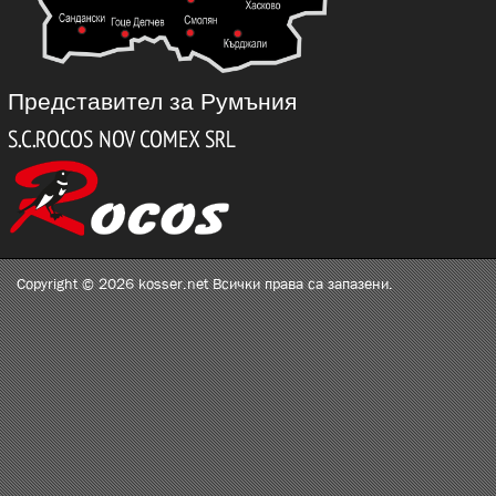
Представител за Румъния
Copyright © 2026 kosser.net Всички права са запазени.