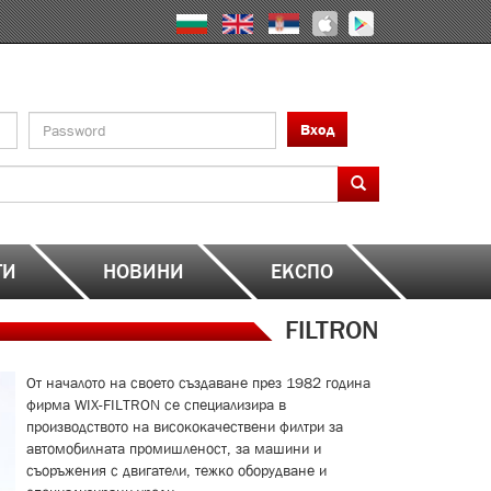
Вход
ТИ
НОВИНИ
ЕКСПО
FILTRON
От началото на своето създаване през 1982 година
фирма WIX-FILTRON се специализира в
производството на висококачествени филтри за
автомобилната промишленост, за машини и
съоръжения с двигатели, тежко оборудване и