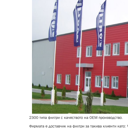
2300 типа филтри с качеството на OEM производство.
Фирмата е доставчик на филтри за такива клиенти като: V