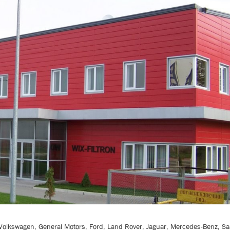
olkswagen, General Motors, Ford, Land Rover, Jaguar, Mercedes-Benz, Saa