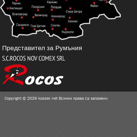
Представител за Румъния
Copyright © 2026 kosser.net Всички права са запазени.