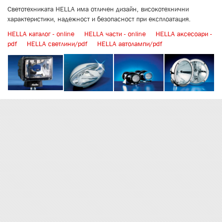
Светотехниката HELLA имa отличeн дизайн, високотехнични
характеристики, надежност и безопасност при експлоатация.
HELLA каталог - online
HELLA части - online
HELLA аксесоари -
pdf
HELLA светлини/pdf
HELLA автолампи/pdf