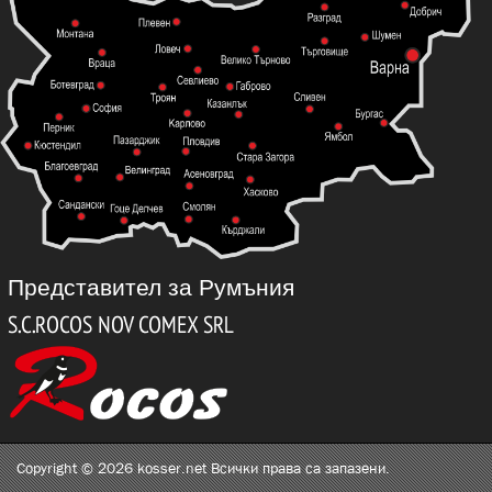
Представител за Румъния
Copyright © 2026 kosser.net Всички права са запазени.