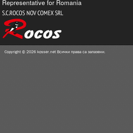
Representative for Romania
Copyright © 2026 kosser.net Всички права са запазени.