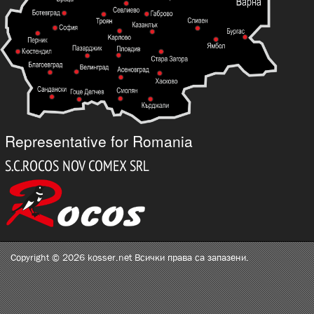
Representative for Romania
Copyright © 2026 kosser.net Всички права са запазени.