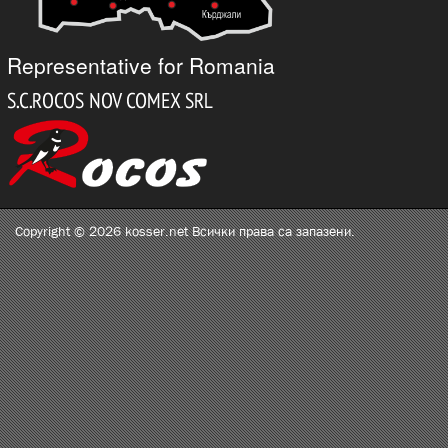
Representative for Romania
Copyright © 2026 kosser.net Всички права са запазени.