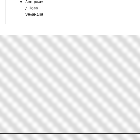
Австралия
/ Нова
Зеландия