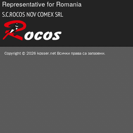
Representative for Romania
Copyright © 2026 kosser.net Всички права са запазени.