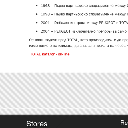
1968 – Първо партньорско споразумение между 
1998 – Първо партньорско споразумение между
2001 – Глобален контракт между PEUGEOT и TOT
2004 – PEUGEOT изключително препоръчва само
Основни задачи пред TOTAL, като производител, е да пр
изменението на климата, да спазва и прилага на човешк
TOTAL каталог - on-line
Stores
Re