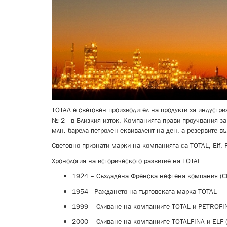
ТОТАЛ е световен производител на продукти за индустри
№ 2 - в Близкия изток. Компанията прави проучвания за 
млн. барела петролен еквивалент на ден, а резервите 
Световно признати марки на компанията са TOTAL, Elf,
Хронология на историческото развитие на TOTAL
1924 – Създадена Френска нефтена компания (CFP
1954 - Раждането на търговската марка TOTAL
1999 – Сливане на компаниите TOTAL и PETROFI
2000 – Сливане на компаниите TOTALFINA и ELF 