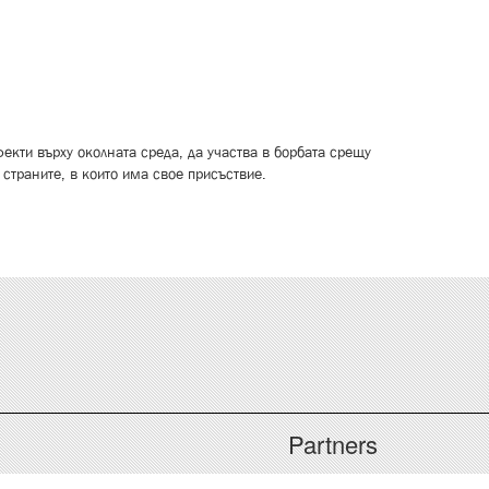
екти върху околната среда, да участва в борбата срещу
страните, в които има свое присъствие.
Partners