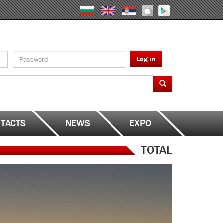
Log in
TACTS
NEWS
EXPO
TOTAL