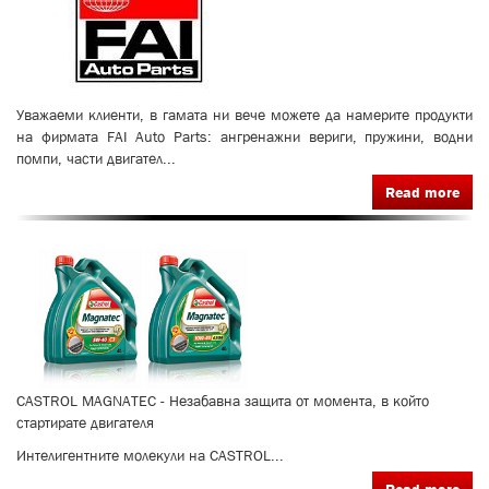
Уважаеми клиенти, в гамата ни вече можете да намерите продукти
на фирмата FAI Auto Parts: ангренажни вериги, пружини, водни
помпи, части двигател...
Read more
CASTROL MAGNATEC - Незабавна защита от момента, в който
стартирате двигателя
Интелигентните молекули на CASTROL...