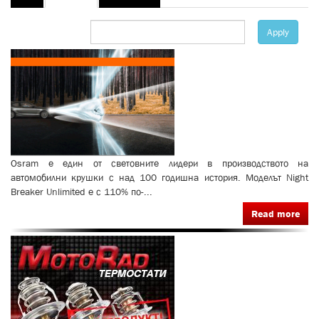
tabs
tab)
Apply
Osram е един от световните лидери в производството на
автомобилни крушки с над 100 годишна история. Моделът Night
Breaker Unlimited е с 110% по-...
Read more