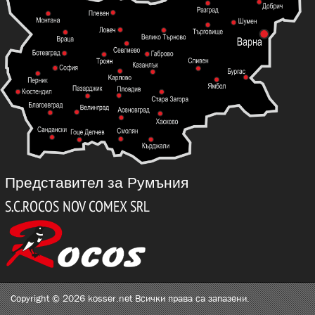
Представител за Румъния
Copyright © 2026 kosser.net Всички права са запазени.