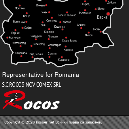
Representative for Romania
Copyright © 2026 kosser.net Всички права са запазени.