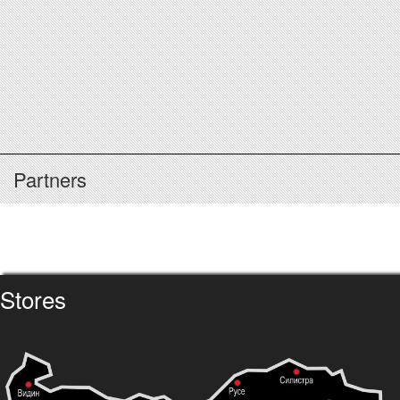
Partners
Stores