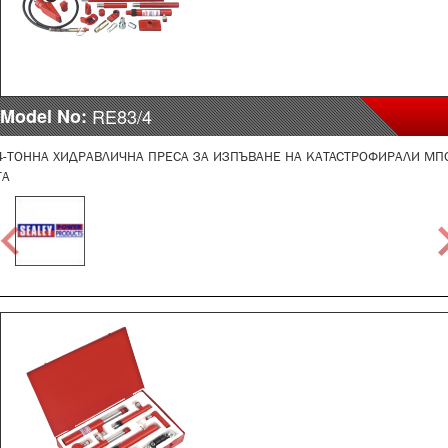
Model No:
RE83/4
4-ТОННА ХИДРАВЛИЧНА ПРЕСА ЗА ИЗПЪВАНЕ НА КАТАСТРОФИРАЛИ МП
ТА