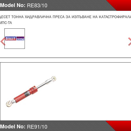
Model No:
RE83/10
ДЕСЕТ ТОННА ХИДРАВЛИЧНА ПРЕСА ЗА ИЗПЪВАНЕ НА КАТАСТРОФИРАЛ
МПС-ТА
Model No:
RE91/10