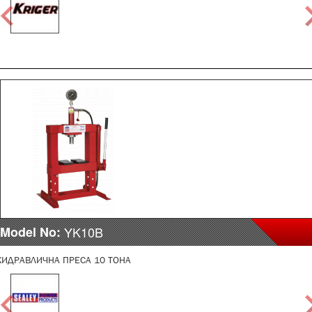
Model No:
YK10B
ХИДРАВЛИЧНА ПРЕСА 10 ТОНА