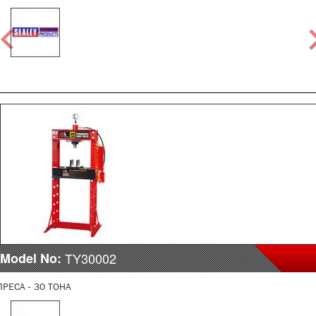
Model No:
TY30002
ПРЕСА - 30 ТОНА