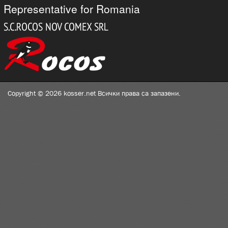
Representative for Romania
Copyright © 2026 kosser.net Всички права са запазени.