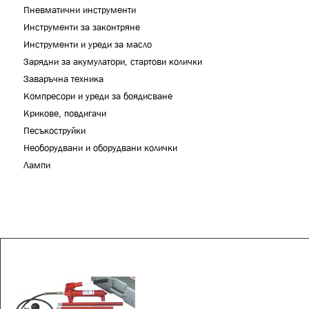
Пневматични инструменти
Инструменти за законтряне
Инструменти и уреди за масло
Зарядни за акумулатори, стартови колички
Заваръчна техника
Компресори и уреди за боядисване
Крикове, повдигачи
Песъкоструйки
Необорудвани и оборудвани колички
Лампи