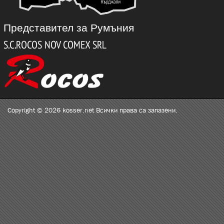
Представител за Румъния
Copyright © 2026 kosser.net Всички права са запазени.