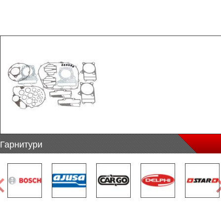
Гарнитури