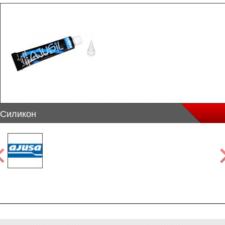
Силикон