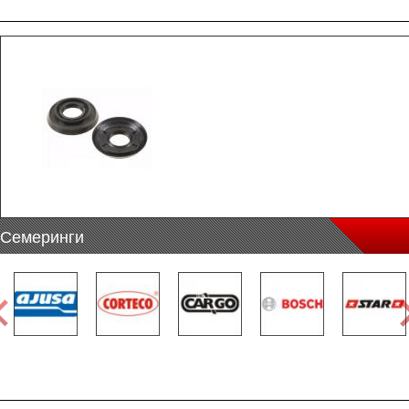
Семеринги