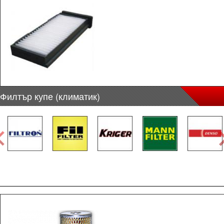
Филтър купе (климатик)