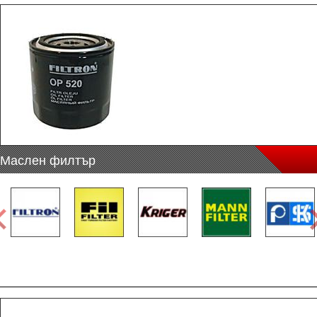
Маслен филтър