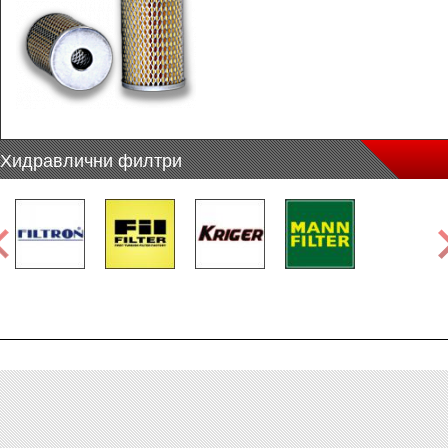
Хидравлични филтри