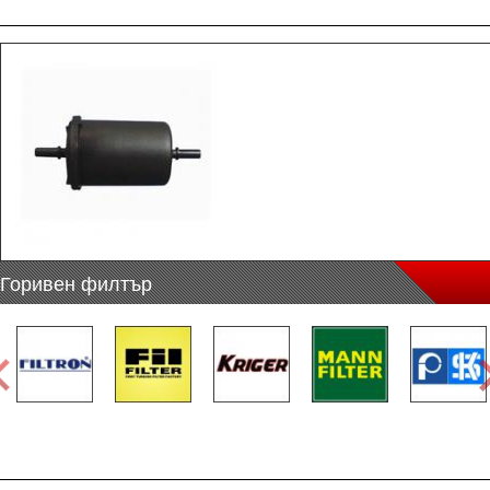
Горивен филтър