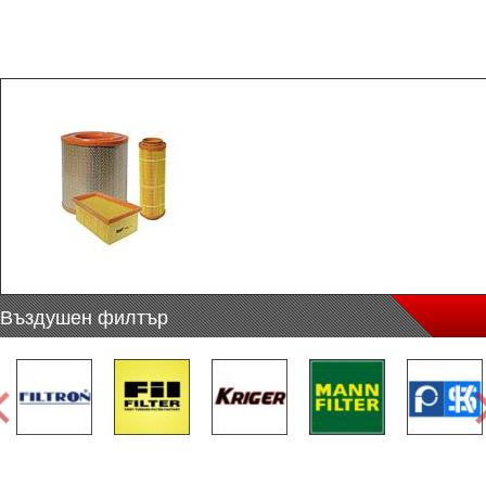
Въздушен филтър