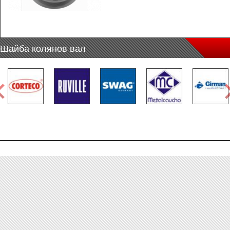
Шайба колянов вал