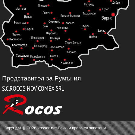
Представител за Румъния
Copyright © 2026 kosser.net Всички права са запазени.