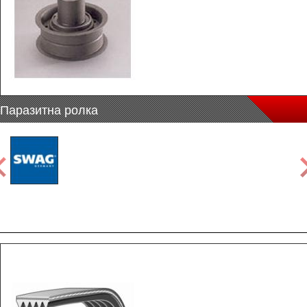
Паразитна ролка