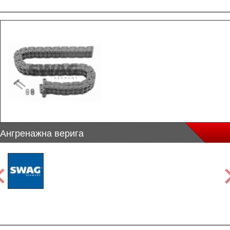
Ангренажна верига