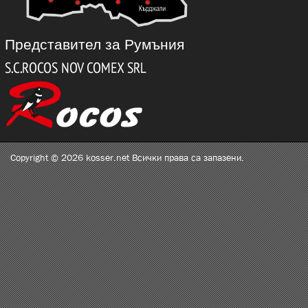
Представител за Румъния
Copyright © 2026 kosser.net Всички права са запазени.