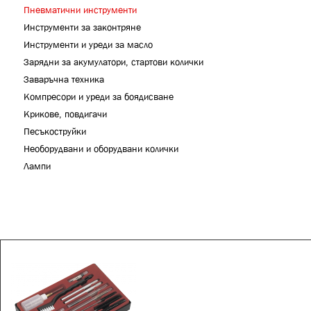
Пневматични инструменти
Инструменти за законтряне
Инструменти и уреди за масло
Зарядни за акумулатори, стартови колички
Заваръчна техника
Компресори и уреди за боядисване
Крикове, повдигачи
Песъкоструйки
Необорудвани и оборудвани колички
Лампи