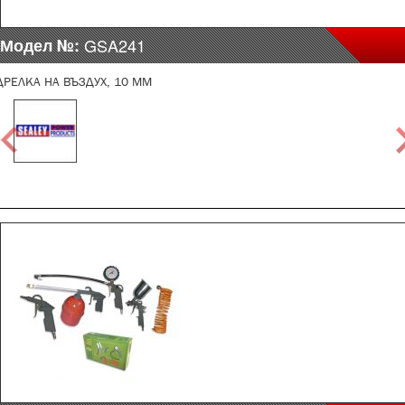
Модел №:
GSA241
ДРЕЛКА НА ВЪЗДУХ, 10 ММ