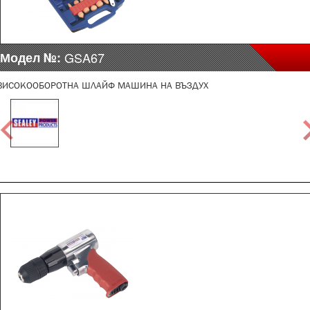
Модел №:
GSA67
ВИСОКООБОРОТНА ШЛАЙФ МАШИНА НА ВЪЗДУХ