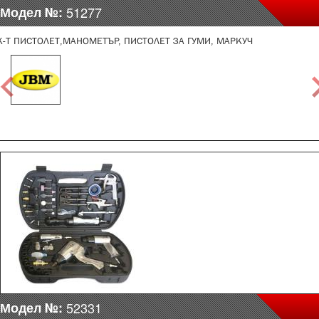
Модел №:
51277
К-Т ПИСТОЛЕТ,МАНОМЕТЪР, ПИСТОЛЕТ ЗА ГУМИ, МАРКУЧ
Модел №:
52331