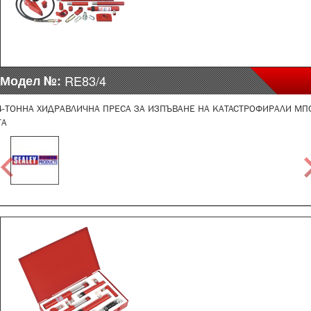
Модел №:
RE83/4
4-ТОННА ХИДРАВЛИЧНА ПРЕСА ЗА ИЗПЪВАНЕ НА КАТАСТРОФИРАЛИ МП
ТА