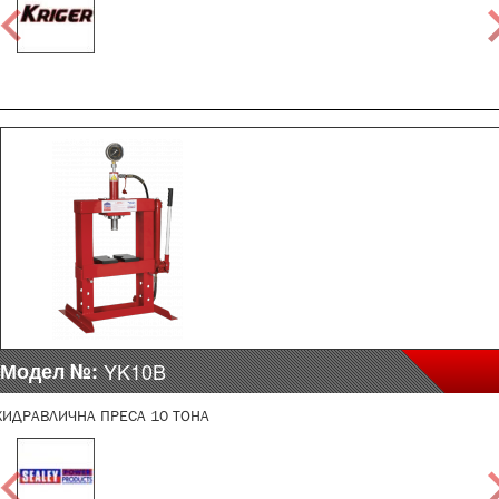
Модел №:
YK10B
ХИДРАВЛИЧНА ПРЕСА 10 ТОНА