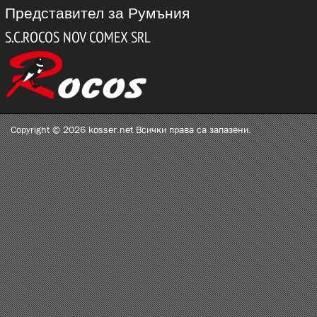
Представител за Румъния
Copyright © 2026 kosser.net Всички права са запазени.