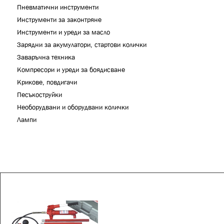
Пневматични инструменти
Инструменти за законтряне
Инструменти и уреди за масло
Зарядни за акумулатори, стартови колички
Заваръчна техника
Компресори и уреди за боядисване
Крикове, повдигачи
Песъкоструйки
Необорудвани и оборудвани колички
Лампи