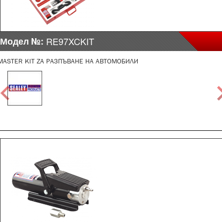
Модел №:
RE97XCKIT
MASTER KIT ZA РАЗПЪВАНЕ НА АВТОМОБИЛИ