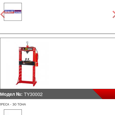
Модел №:
TY30002
ПРЕСА - 30 ТОНА