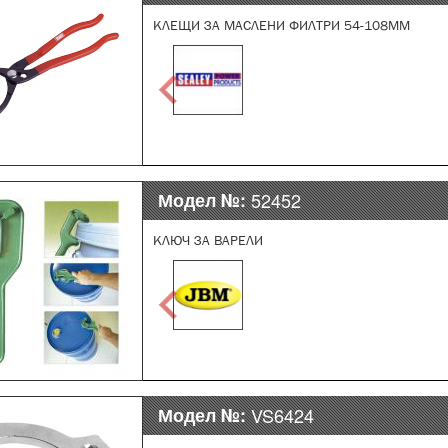
КЛЕЩИ ЗА МАСЛЕНИ ФИЛТРИ 54-108MM
Модел №:
52452
КЛЮЧ ЗА ВАРЕЛИ
Модел №:
VS6424