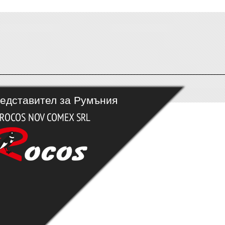
едставител за Румъния