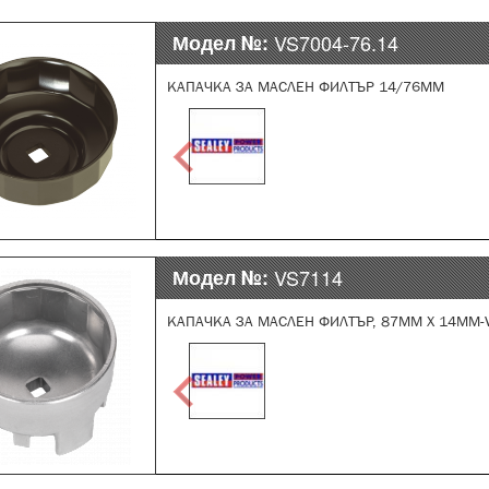
Модел №:
VS7004-76.14
КАПАЧКА ЗА МАСЛЕН ФИЛТЪР 14/76ММ
Модел №:
VS7114
КАПАЧКА ЗА МАСЛЕН ФИЛТЪР, 87ММ X 14MM-