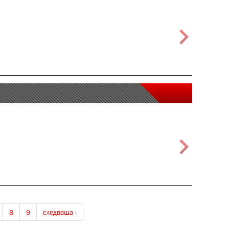
8
9
следваща ›