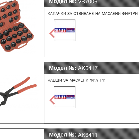
Модел №:
VS7006
КАПАЧКИ ЗА ОТВИВАНЕ НА МАСЛЕНИ ФИЛТРИ
Модел №:
AK6417
КЛЕЩИ ЗА МАСЛЕНИ ФИЛТРИ
Модел №:
AK6411