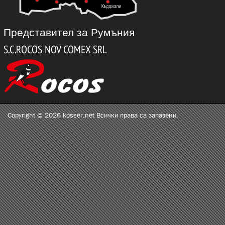
Представител за Румъния
Copyright © 2026 kosser.net Всички права са запазени.