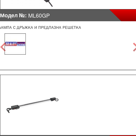
Модел №:
ML60GP
ЛАМПА С ДРЪЖКА И ПРЕДПАЗНА РЕШЕТКА