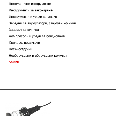
Пневматични инструменти
Инструменти за законтряне
Инструменти и уреди за масло
Зарядни за акумулатори, стартови колички
Заваръчна техника
Компресори и уреди за боядисване
Крикове, повдигачи
Песъкоструйки
Необорудвани и оборудвани колички
Лампи